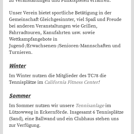
zu Veranstaltungen und Punktspielen erfahren.
Unser Verein bietet sportliche Betätigung in der
Gemeinschaft Gleichgesinnter, viel Spaß und Freude
bei anderen Veranstaltungen wie Grillen,
Fahrradtouren, Kanufahrten usw. sowie
Wettkampfangebote in
Jugend-/Erwachsenen-/Senioren-Mannschaften und
Turnieren.
Winter
Im Winter nutzen die Mitglieder des TC78 die
Tennisplätze im
California Fitness Center
!
Sommer
Im Sommer nutzen wir unsere
Tennisanlage
im
Lützowweg in Eckernförde. Insgesamt 6 Tennisplätze
(Sand), eine Ballwand und ein Clubhaus stehen uns
zur Verfügung.