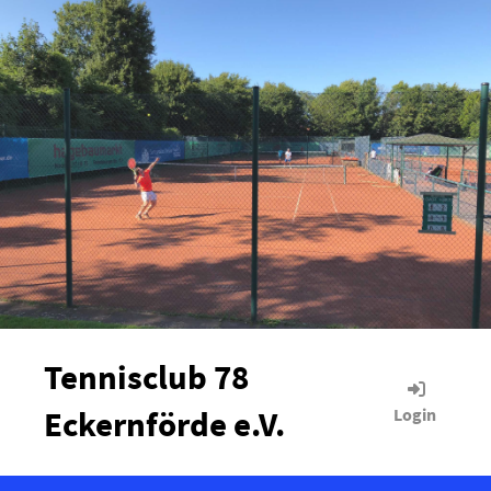
Tennisclub 78
Eckernförde e.V.
Login