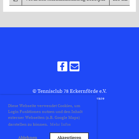
© Tennisclub 78 Eckernförde e.V.
Erstellt mit ClubDesk Vereinssoftware
Diese Webseite verwendet Cookies, um
Login Funktionen nutzen und den Inhalt
externer Webseiten (z.B. Google Maps)
Impressum
darstellen zu können.
Mehr Infos
Datenschutz
Ablehnen
Akzeptieren