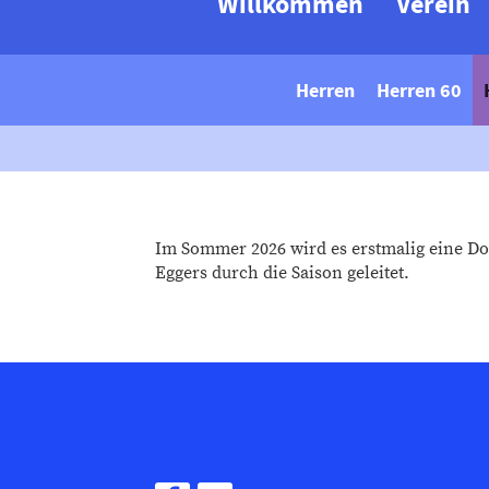
Willkommen
Verein
Herren
Herren 60
Im Sommer 2026 wird es erstmalig eine D
Eggers durch die Saison geleitet.