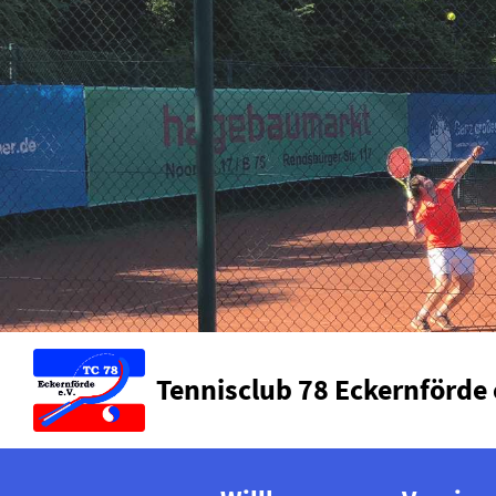
Tennisclub 78 Eckernförde 