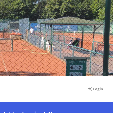
Login