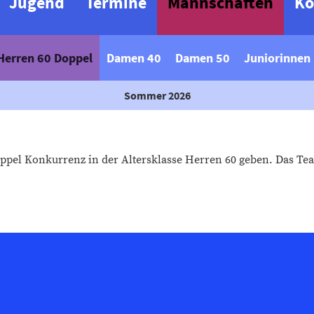
Jugend
Termine
Mannschaften
Ko
Herren 60 Doppel
Damen 40
Damen 50
Juniorinnen
Sommer 2026
oppel Konkurrenz in der Altersklasse Herren 60 geben. Das T