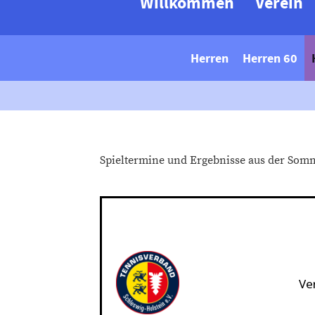
Willkommen
Verein
Herren
Herren 60
Spieltermine und Ergebnisse aus der Som