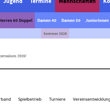
Jugend
Termine
Mannschaften
Ko
Herren 60 Doppel
Damen 40
Damen 50
Juniorinnen
Sommer 2026
mersaison 2026!