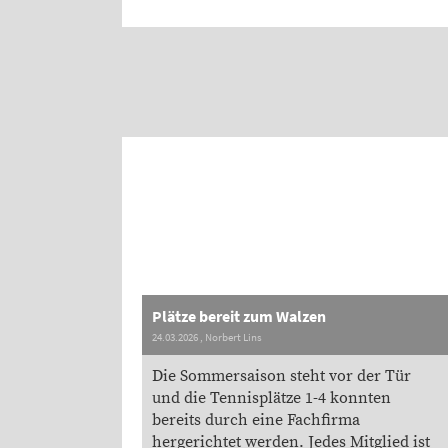
Plätze bereit zum Walzen
24.03.2026
, Norbert Lins
Die Sommersaison steht vor der Tür
und die Tennisplätze 1-4 konnten
bereits durch eine Fachfirma
hergerichtet werden. Jedes Mitglied ist