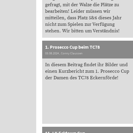
gefragt, mit der Walze die Plätze zu
bearbeiten! Leider müssen wir
mitteilen, dass Platz 5&6 dieses Jahr
nicht zum Spielen zur Verfügung
stehen. Wir bitten um Verständnis!
1. Prosecco Cup beim TC78
03.08.2024
, Conny Claussen
In diesem Beitrag findet ihr Bilder und
einen Kurzbericht zum 1. Prosecco Cup
der Damen des TC78 Eckernförde!
11. LK Ecktown Cup