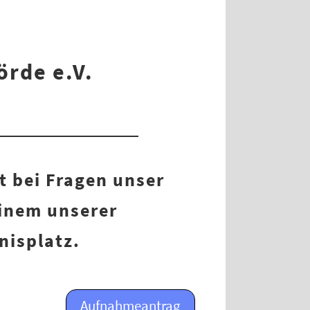
örde e.V.
t bei Fragen unser
einem unserer
nisplatz.
Aufnahmeantrag