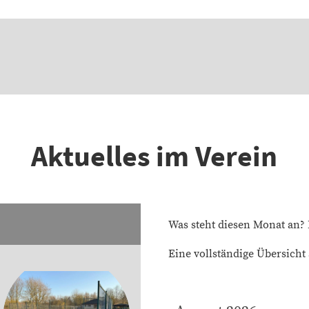
Aktuelles im Verein
Was steht diesen Monat an? 
Eine vollständige Übersicht 