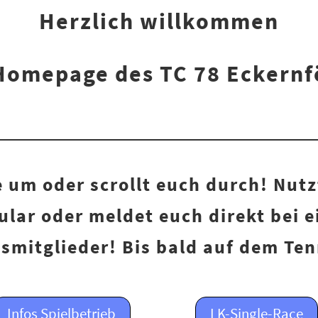
Herzlich willkommen
Homepage des TC 78 Eckernf
 um oder scrollt euch durch! Nutz
lar oder meldet euch direkt bei 
smitglieder! Bis bald auf dem Ten
Infos Spielbetrieb
LK-Single-Race