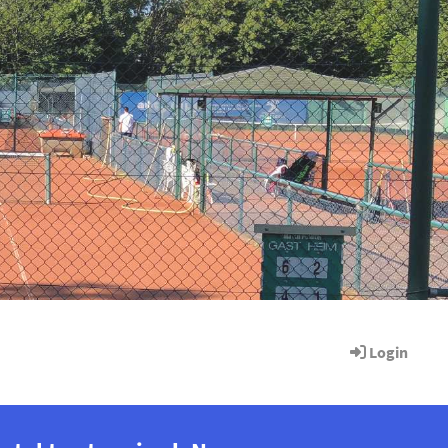
Login