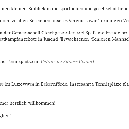
inen kleinen Einblick in die sportlichen und gesellschaftliche
tionen zu allen Bereichen unseres Vereins sowie Termine zu V
 in der Gemeinschaft Gleichgesinnter, viel Spaß und Freude bei
Wettkampfangebote in Jugend-/Erwachsenen-/Senioren-Mannsc
die Tennisplätze im
California Fitness Center
!
ge
im Lützowweg in Eckernförde. Insgesamt 6 Tennisplätze (Sa
ommer herzlich willkommen!
glied!