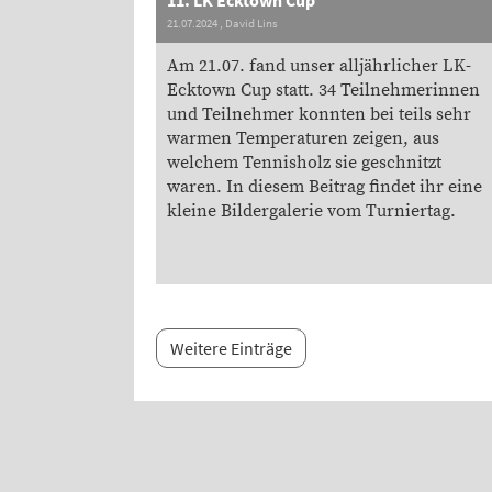
21.07.2024
, David Lins
Am 21.07. fand unser alljährlicher LK-
Ecktown Cup statt. 34 Teilnehmerinnen
und Teilnehmer konnten bei teils sehr
warmen Temperaturen zeigen, aus
welchem Tennisholz sie geschnitzt
waren. In diesem Beitrag findet ihr eine
kleine Bildergalerie vom Turniertag.
Weitere Einträge