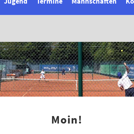
Jugend
Termine
Mannschaften
Ko
Moin!