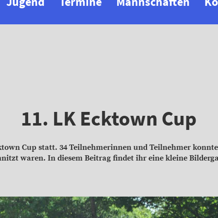
Jugend
Termine
Mannschaften
Ko
11. LK Ecktown Cup
cktown Cup statt. 34 Teilnehmerinnen und Teilnehmer konnt
itzt waren. In diesem Beitrag findet ihr eine kleine Bilderg