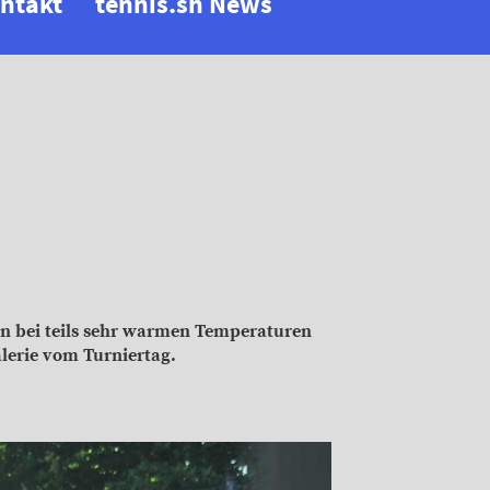
ntakt
tennis.sh News
en bei teils sehr warmen Temperaturen
alerie vom Turniertag.