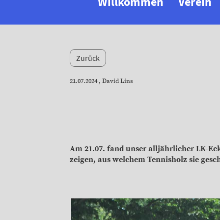
Willkommen
Verein
Zurück
21.07.2024
, David Lins
Am 21.07. fand unser alljährlicher LK-E
zeigen, aus welchem Tennisholz sie geschn