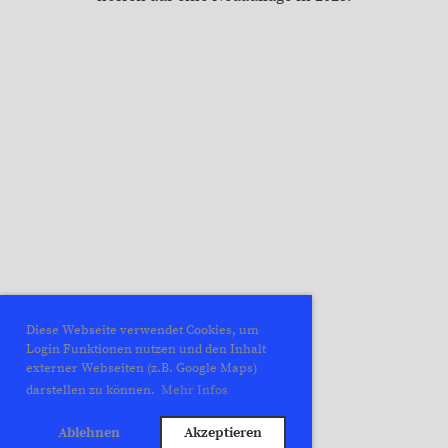
Diese Webseite verwendet Cookies, um
Login Funktionen nutzen und den Inhalt
externer Webseiten (z.B. Google Maps)
darstellen zu können.
Mehr Infos
Ablehnen
Akzeptieren