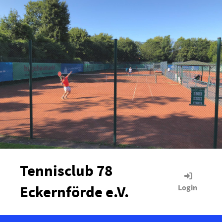
Tennisclub 78
Eckernförde e.V.
Login